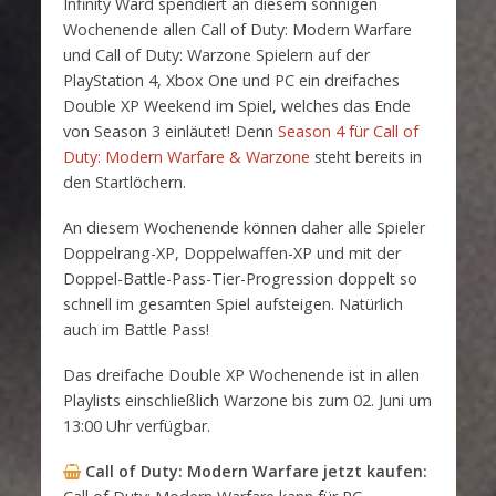
Infinity Ward spendiert an diesem sonnigen
Wochenende allen Call of Duty: Modern Warfare
und Call of Duty: Warzone Spielern auf der
PlayStation 4, Xbox One und PC ein dreifaches
Double XP Weekend im Spiel, welches das Ende
von Season 3 einläutet! Denn
Season 4 für Call of
Duty: Modern Warfare & Warzone
steht bereits in
den Startlöchern.
An diesem Wochenende können daher alle Spieler
Doppelrang-XP, Doppelwaffen-XP und mit der
Doppel-Battle-Pass-Tier-Progression doppelt so
schnell im gesamten Spiel aufsteigen. Natürlich
auch im Battle Pass!
Das dreifache Double XP Wochenende ist in allen
Playlists einschließlich Warzone bis zum 02. Juni um
13:00 Uhr verfügbar.
Call of Duty: Modern Warfare
jetzt kaufen: