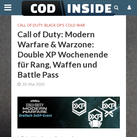
CALL OF DUTY: BLACK OPS COLD WAR
Call of Duty: Modern
Warfare & Warzone:
Double XP Wochenende
für Rang, Waffen und
Battle Pass
30. Mai 2020