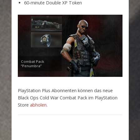
60-minute Double XP Token
Combat Pack
“Penumbra”
PlayStation Plus Abonnenten können das neue
Black Ops Cold War Combat Pack im PlayStation
Store
abholen
.