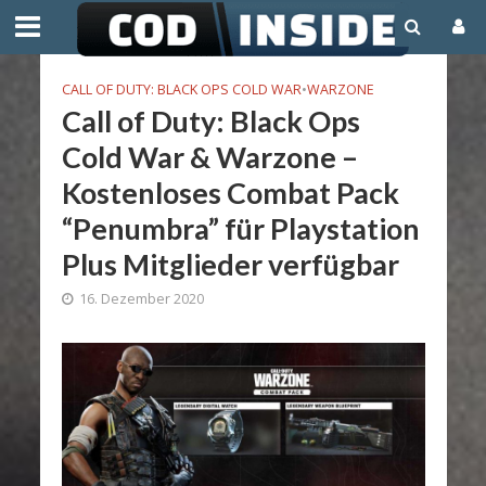
CALL OF DUTY: BLACK OPS COLD WAR
•
WARZONE
Call of Duty: Black Ops
Cold War & Warzone –
Kostenloses Combat Pack
“Penumbra” für Playstation
Plus Mitglieder verfügbar
16. Dezember 2020