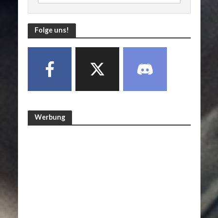
Folge uns!
Werbung