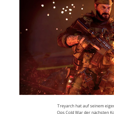
Treyarch hat auf seinem eigen
Ops Cold War der nächsten K