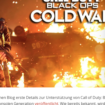
en Blog erste Details zur Unterstützung von Call of Duty: B
onsolen Generation
veröffentlicht
. Wie bereits bekannt, wird