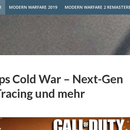
R
MODERN WARFARE 2019
MODERN WARFARE 2 REMASTER
Ops Cold War – Next-Gen
Tracing und mehr