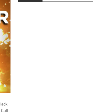
lack
 Call