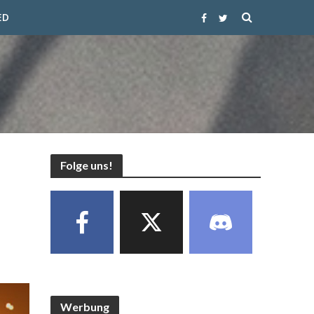
ED
Folge uns!
Werbung