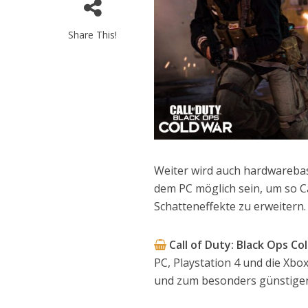
Share This!
Weiter wird auch hardwarebas
dem PC möglich sein, um so Ca
Schatteneffekte zu erweitern.
Call of Duty: Black Ops C
PC, Playstation 4 und die Xb
und zum besonders günstige