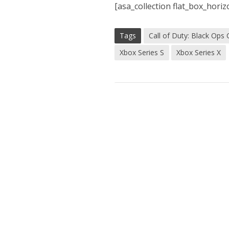
[asa_collection flat_box_hor
Tags
Call of Duty: Black Ops
Xbox Series S
Xbox Series X