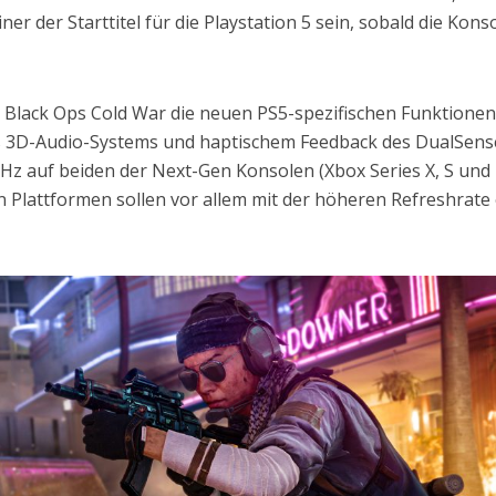
ner der Starttitel für die Playstation 5 sein, sobald die Kons
ss Black Ops Cold War die neuen PS5-spezifischen Funktione
des 3D-Audio-Systems und haptischem Feedback des DualSens
 Hz auf beiden der Next-Gen Konsolen (Xbox Series X, S und
len Plattformen sollen vor allem mit der höheren Refreshrate