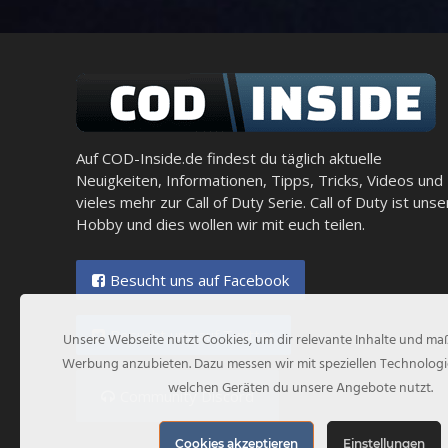
Auf COD-Inside.de findest du täglich aktuelle
Neuigkeiten, Informationen, Tipps, Tricks, Videos und
vieles mehr zur Call of Duty Serie. Call of Duty ist unse
Hobby und dies wollen wir mit euch teilen.
Besucht uns auf Facebook
Besucht uns auf Twitter
Unsere Webseite nutzt Cookies, um dir relevante Inhalte und m
Werbung anzubieten. Dazu messen wir mit speziellen Technologi
welchen Geräten du unsere Angebote nutzt.
Community Discord
Cookies akzeptieren
Einstellungen