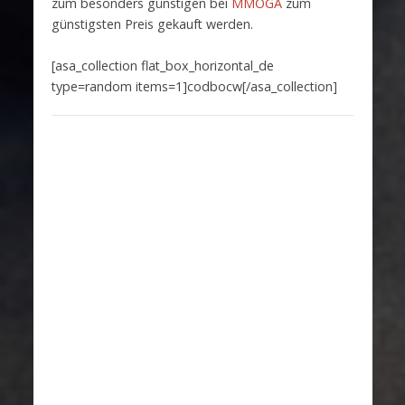
zum besonders günstigen bei
MMOGA
zum
günstigsten Preis gekauft werden.
[asa_collection flat_box_horizontal_de
type=random items=1]codbocw[/asa_collection]