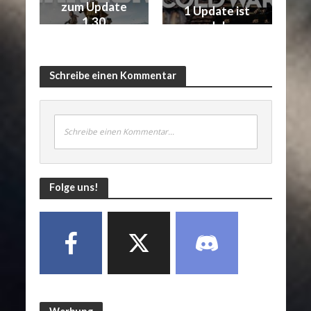
zum Update
1 Update ist
1.30
da!
Schreibe einen Kommentar
Schreibe einen Kommentar...
Folge uns!