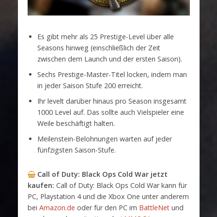
Es gibt mehr als 25 Prestige-Level über alle
Seasons hinweg (einschließlich der Zeit
zwischen dem Launch und der ersten Saison).
Sechs Prestige-Master-Titel locken, indem man
in jeder Saison Stufe 200 erreicht.
Ihr levelt darüber hinaus pro Season insgesamt
1000 Level auf. Das sollte auch Vielspieler eine
Weile beschäftigt halten.
Meilenstein-Belohnungen warten auf jeder
fünfzigsten Saison-Stufe.
Call of Duty: Black Ops Cold War
jetzt
kaufen:
Call of Duty: Black Ops Cold War kann für
PC, Playstation 4 und die Xbox One unter anderem
bei
Amazon.de
oder für den PC im
BattleNet
und