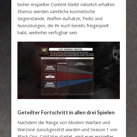
bisher erspielter Content bleibt natürlich erhalten.
Ebenso werden sämtliche kosmetische
Gegenstände, Waffen-Aufsätze, Perks und
Ausrüstungen, die ihr euch bereits freigespielt
habt, weiterhin verfügbar sein.
Geteilter Fortschritt in allen drei Spielen
Nachdem die Ränge von Modern Warfare und
Warzone zurückgesetzt wurden und Season 1 von
Black Ops: Cold War startet, wird euer erspielter