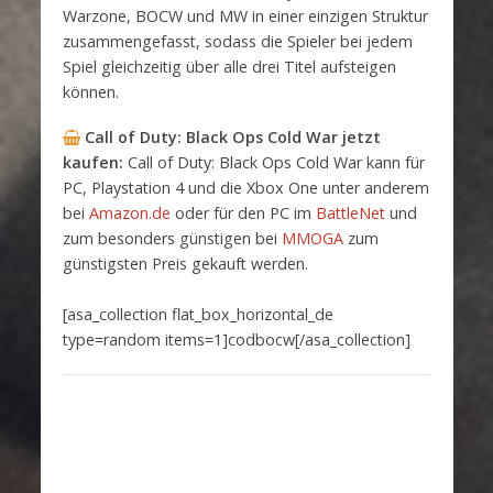
Warzone, BOCW und MW in einer einzigen Struktur
zusammengefasst, sodass die Spieler bei jedem
Spiel gleichzeitig über alle drei Titel aufsteigen
können.
Call of Duty: Black Ops Cold War
jetzt
kaufen:
Call of Duty: Black Ops Cold War kann für
PC, Playstation 4 und die Xbox One unter anderem
bei
Amazon.de
oder für den PC im
BattleNet
und
zum besonders günstigen bei
MMOGA
zum
günstigsten Preis gekauft werden.
[asa_collection flat_box_horizontal_de
type=random items=1]codbocw[/asa_collection]