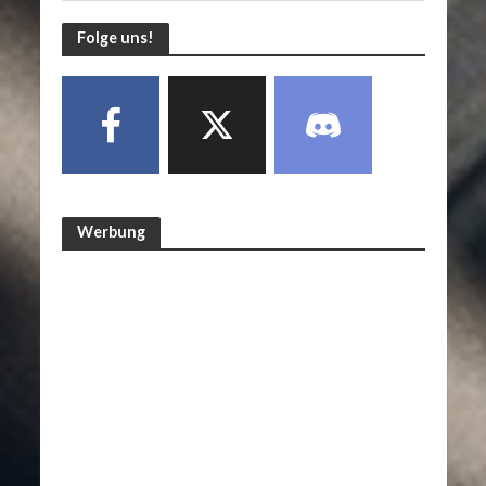
Folge uns!
Werbung