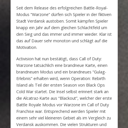
Seit dem Release des erfolgreichen Battle-Royal-
Modus “Warzone” dürfen sich Spieler in der fiktiven
Stadt Verdansk austoben. Somit kämpfen Spieler
knapp ein Jahr auf dem gleichen Schlachtfeld um
den Sieg und das immer und immer wieder. Klar ist
das auf Dauer sehr monoton und schlägt auf die
Motivation.
Activision hat nun bestätigt, dass Call of Duty:
Warzone tatsächlich eine brandneue Karte, einen
brandneuen Modus und ein brandneues “Gulag-
Erlebnis” erhalten wird, wenn Operation: Rebirth
Island als Teil der ersten Season von Black Ops
Cold War startet. Die Insel selbst erinnert stark an
die Alcatraz-Karte aus “Blackout”, welcher der erste
Battle Royale Modus vor Warzone im Call of Duty
Franchise war. Entsprechend werden Spieler mit
einem sehr viel kleineren Gebiet als im Vergleich zu
Verdansk auskommen. Die vielen Strukturen und