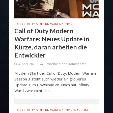
CALL OF DUTY MODERN WARFARE 2019
Call of Duty Modern
Warfare: Neues Update in
Kürze, daran arbeiten die
Entwickler
4. April 2020
Schreibe einen Kommentar
Mit dem Start der Call of Duty: Modern Warfare
Season 3 steht auch wieder ein größeres
Update zum Download an. Noch hat Infinity
Ward zwar nicht die...
CALL OF DUTY MODERN WARFARE 2019
WARZONE
•