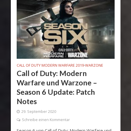
CALL OF DUTY MODERN WARFARE 2019
WARZONE
•
Call of Duty: Modern
Warfare und Warzone –
Season 6 Update: Patch
Notes
29. September 2020
Schreibe einen Kommentar
Season 6 von Call of Duty: Modern Warfare und