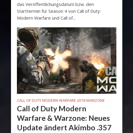
das Veröffentlichungsdatum bzw. den
Starttermin für Season 4 von Call of Duty:
Modern Warfare und Call of...
CALL OF DUTY MODERN WARFARE 2019
WARZONE
•
Call of Duty Modern
Warfare & Warzone: Neues
Update ändert Akimbo .357