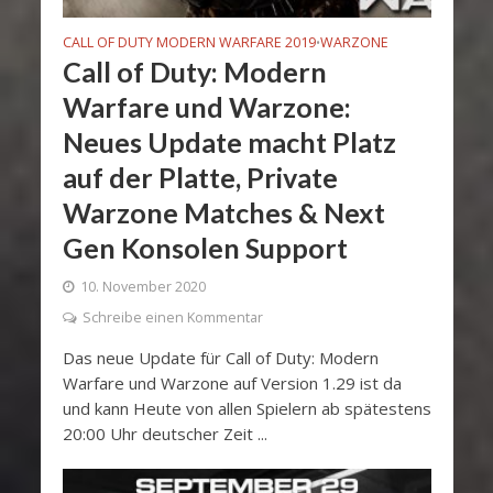
CALL OF DUTY MODERN WARFARE 2019
WARZONE
•
Call of Duty: Modern
Warfare und Warzone:
Neues Update macht Platz
auf der Platte, Private
Warzone Matches & Next
Gen Konsolen Support
10. November 2020
Schreibe einen Kommentar
Das neue Update für Call of Duty: Modern
Warfare und Warzone auf Version 1.29 ist da
und kann Heute von allen Spielern ab spätestens
20:00 Uhr deutscher Zeit ...