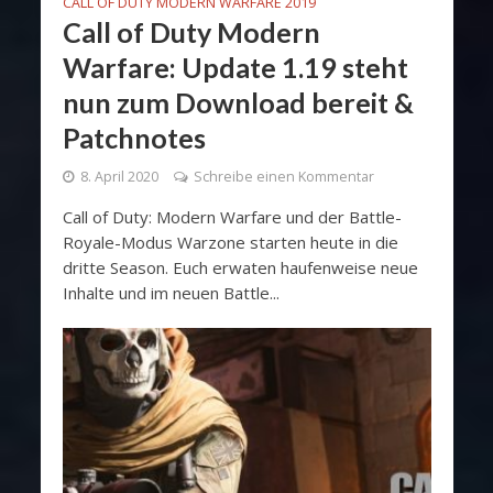
CALL OF DUTY MODERN WARFARE 2019
Call of Duty Modern
Warfare: Update 1.19 steht
nun zum Download bereit &
Patchnotes
8. April 2020
Schreibe einen Kommentar
Call of Duty: Modern Warfare und der Battle-
Royale-Modus Warzone starten heute in die
dritte Season. Euch erwaten haufenweise neue
Inhalte und im neuen Battle...