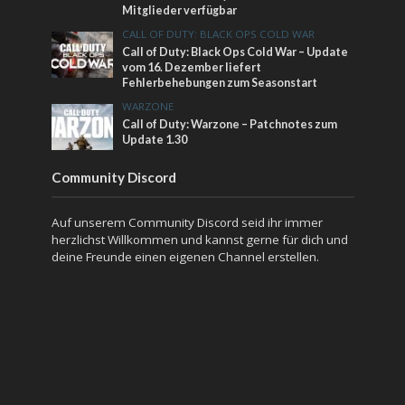
Mitglieder verfügbar
CALL OF DUTY: BLACK OPS COLD WAR
Call of Duty: Black Ops Cold War – Update
vom 16. Dezember liefert
Fehlerbehebungen zum Seasonstart
WARZONE
Call of Duty: Warzone – Patchnotes zum
Update 1.30
Community Discord
Auf unserem Community Discord seid ihr immer
herzlichst Willkommen und kannst gerne für dich und
deine Freunde einen eigenen Channel erstellen.