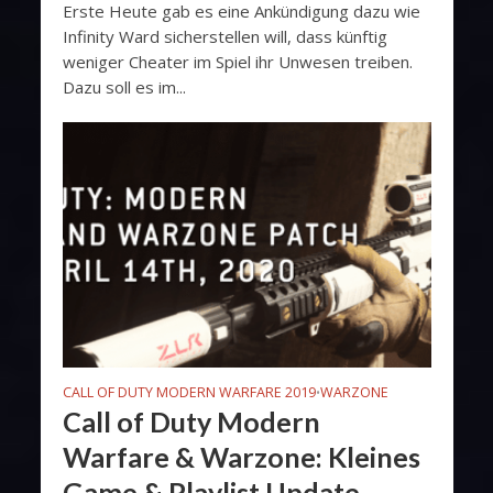
Erste Heute gab es eine Ankündigung dazu wie
Infinity Ward sicherstellen will, dass künftig
weniger Cheater im Spiel ihr Unwesen treiben.
Dazu soll es im...
CALL OF DUTY MODERN WARFARE 2019
WARZONE
•
Call of Duty Modern
Warfare & Warzone: Kleines
Game & Playlist Update