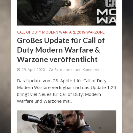
CALL OF DUTY MODERN WARFARE 2019
WARZONE
•
Großes Update für Call of
Duty Modern Warfare &
Warzone veröffentlicht
29. April 2020
Schreibe einen Kommentar
Das Update vom 28. April ist für Call of Duty
Modern Warfare verfügbar und das Update 1.20
bringt viel Neues für Call of Duty: Modern
Warfare und Warzone mit...