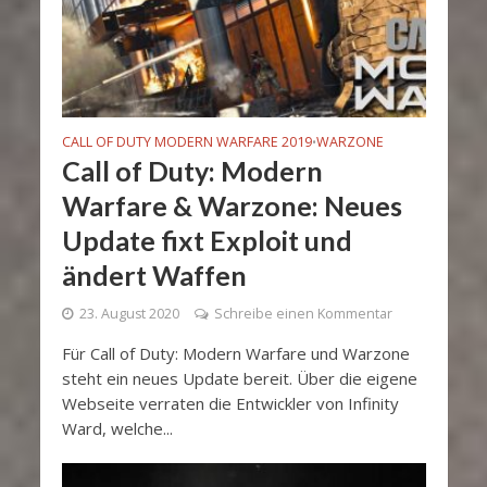
CALL OF DUTY MODERN WARFARE 2019
WARZONE
•
Call of Duty: Modern
Warfare & Warzone: Neues
Update fixt Exploit und
ändert Waffen
23. August 2020
Schreibe einen Kommentar
Für Call of Duty: Modern Warfare und Warzone
steht ein neues Update bereit. Über die eigene
Webseite verraten die Entwickler von Infinity
Ward, welche...