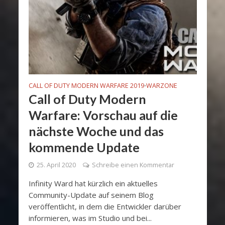
CALL OF DUTY MODERN WARFARE 2019
WARZONE
•
Call of Duty Modern
Warfare: Vorschau auf die
nächste Woche und das
kommende Update
25. April 2020
Schreibe einen Kommentar
Infinity Ward hat kürzlich ein aktuelles
Community-Update auf seinem Blog
veröffentlicht, in dem die Entwickler darüber
informieren, was im Studio und bei...