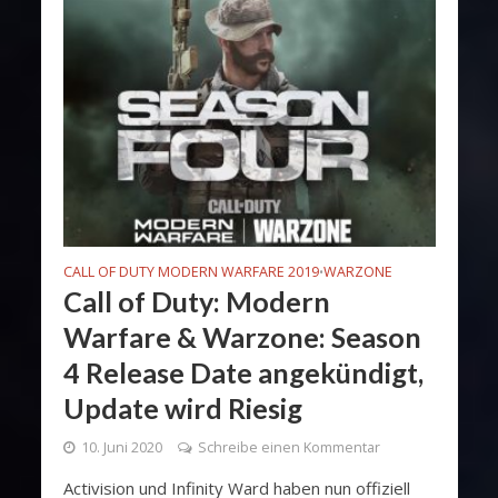
CALL OF DUTY MODERN WARFARE 2019
WARZONE
•
Call of Duty: Modern
Warfare & Warzone: Season
4 Release Date angekündigt,
Update wird Riesig
10. Juni 2020
Schreibe einen Kommentar
Activision und Infinity Ward haben nun offiziell