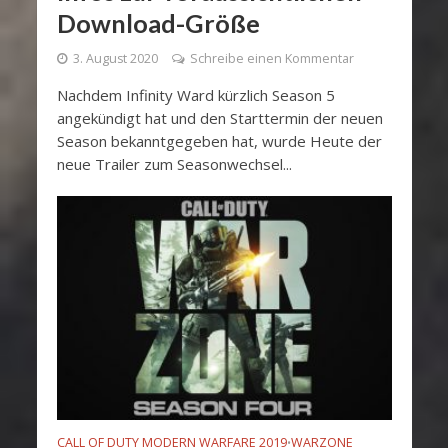
Download-Größe
3. August 2020
Schreibe einen Kommentar
Nachdem Infinity Ward kürzlich Season 5
angekündigt hat und den Starttermin der neuen
Season bekanntgegeben hat, wurde Heute der
neue Trailer zum Seasonwechsel...
CALL OF DUTY MODERN WARFARE 2019
WARZONE
•