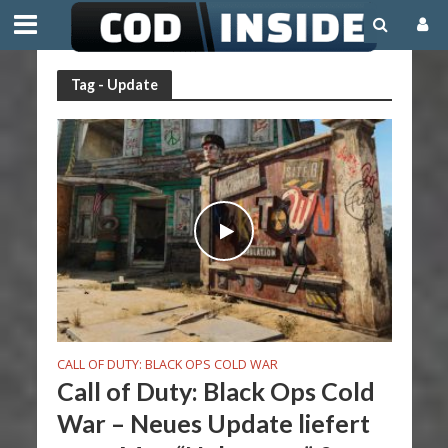
Tag - Update
CALL OF DUTY: BLACK OPS COLD WAR
Call of Duty: Black Ops Cold
War – Neues Update liefert