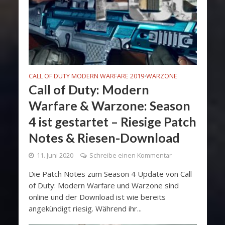
CALL OF DUTY MODERN WARFARE 2019
WARZONE
•
Call of Duty: Modern
Warfare & Warzone: Season
4 ist gestartet – Riesige Patch
Notes & Riesen-Download
11. Juni 2020
Schreibe einen Kommentar
Die Patch Notes zum Season 4 Update von Call
of Duty: Modern Warfare und Warzone sind
online und der Download ist wie bereits
angekündigt riesig. Während ihr...