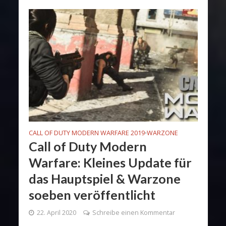
CALL OF DUTY MODERN WARFARE 2019
WARZONE
•
Call of Duty Modern
Warfare: Kleines Update für
das Hauptspiel & Warzone
soeben veröffentlicht
22. April 2020
Schreibe einen Kommentar