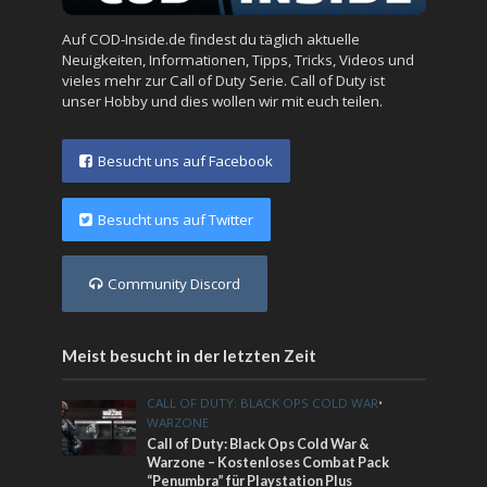
Auf COD-Inside.de findest du täglich aktuelle
Neuigkeiten, Informationen, Tipps, Tricks, Videos und
vieles mehr zur Call of Duty Serie. Call of Duty ist
unser Hobby und dies wollen wir mit euch teilen.
Besucht uns auf Facebook
Besucht uns auf Twitter
Community Discord
Meist besucht in der letzten Zeit
CALL OF DUTY: BLACK OPS COLD WAR
•
WARZONE
Call of Duty: Black Ops Cold War &
Warzone – Kostenloses Combat Pack
“Penumbra” für Playstation Plus