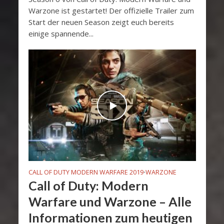
Warzone ist gestartet! Der offizielle Trailer zum
Start der neuen Season zeigt euch bereits
einige spannende...
CALL OF DUTY MODERN WARFARE 2019
WARZONE
•
Call of Duty: Modern
Warfare und Warzone – Alle
Informationen zum heutigen