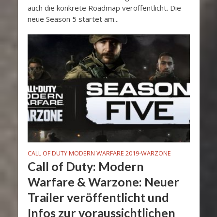
auch die konkrete Roadmap veröffentlicht. Die
neue Season 5 startet am...
CALL OF DUTY MODERN WARFARE 2019
WARZONE
•
Call of Duty: Modern
Warfare & Warzone: Neuer
Trailer veröffentlicht und
Infos zur voraussichtlichen