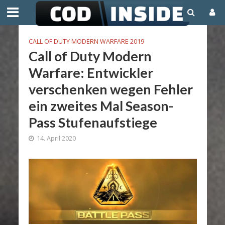
CALL OF DUTY MODERN WARFARE 2019
Call of Duty Modern
Warfare: Entwickler
verschenken wegen Fehler
ein zweites Mal Season-
Pass Stufenaufstiege
14. April 2020