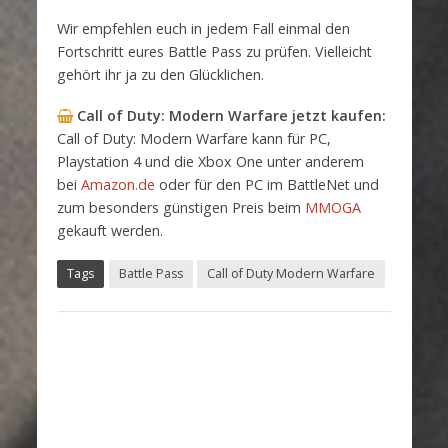
Wir empfehlen euch in jedem Fall einmal den
Fortschritt eures Battle Pass zu prüfen. Vielleicht
gehört ihr ja zu den Glücklichen.
Call of Duty: Modern Warfare
jetzt kaufen:
Call of Duty: Modern Warfare kann für PC,
Playstation 4 und die Xbox One unter anderem
bei
Amazon.de
oder für den PC im BattleNet und
zum besonders günstigen Preis beim
MMOGA
gekauft werden.
Tags
Battle Pass
Call of Duty Modern Warfare