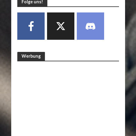
Folge uns!
Werbung