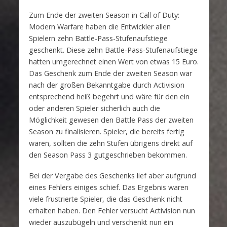
Zum Ende der zweiten Season in Call of Duty:
Modern Warfare haben die Entwickler allen
Spielern zehn Battle-Pass-Stufenaufstiege
geschenkt. Diese zehn Battle-Pass-Stufenaufstiege
hatten umgerechnet einen Wert von etwas 15 Euro.
Das Geschenk zum Ende der zweiten Season war
nach der großen Bekanntgabe durch Activision
entsprechend heiß begehrt und wäre für den ein
oder anderen Spieler sicherlich auch die
Möglichkeit gewesen den Battle Pass der zweiten
Season zu finalisieren. Spieler, die bereits fertig
waren, sollten die zehn Stufen übrigens direkt auf
den Season Pass 3 gutgeschrieben bekommen.
Bei der Vergabe des Geschenks lief aber aufgrund
eines Fehlers einiges schief. Das Ergebnis waren
viele frustrierte Spieler, die das Geschenk nicht
erhalten haben. Den Fehler versucht Activision nun
wieder auszubügeln und verschenkt nun ein