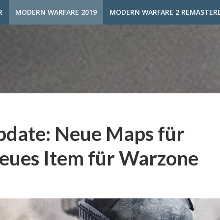
R
MODERN WARFARE 2019
MODERN WARFARE 2 REMASTER
Update: Neue Maps für
eues Item für Warzone