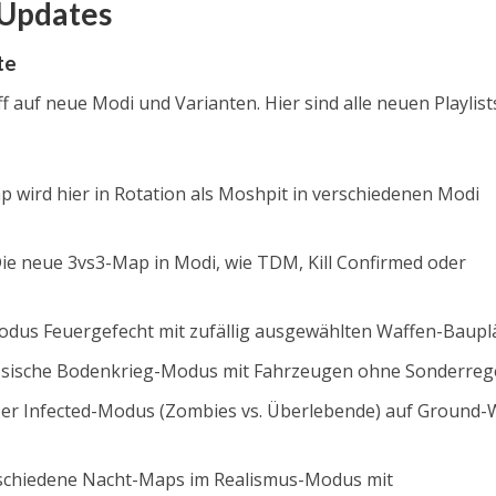
 Updates
te
 auf neue Modi und Varianten. Hier sind alle neuen Playlist
 wird hier in Rotation als Moshpit in verschiedenen Modi
ie neue 3vs3-Map in Modi, wie TDM, Kill Confirmed oder
dus Feuergefecht mit zufällig ausgewählten Waffen-Baupl
ssische Bodenkrieg-Modus mit Fahrzeugen ohne Sonderrege
er Infected-Modus (Zombies vs. Überlebende) auf Ground-
chiedene Nacht-Maps im Realismus-Modus mit