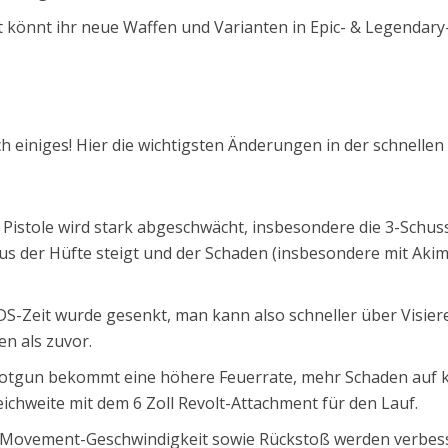
 könnt ihr neue Waffen und Varianten in Epic- & Legendary
ch einiges! Hier die wichtigsten Änderungen in der schnellen
Pistole wird stark abgeschwächt, insbesondere die 3-Schus
us der Hüfte steigt und der Schaden (insbesondere mit Aki
S-Zeit wurde gesenkt, man kann also schneller über Visier
en als zuvor.
otgun bekommt eine höhere Feuerrate, mehr Schaden auf 
ichweite mit dem 6 Zoll Revolt-Attachment für den Lauf.
Movement-Geschwindigkeit sowie Rückstoß werden verbess