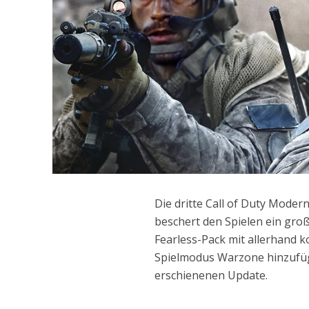
Die dritte Call of Duty Moder
beschert den Spielen ein gro
Fearless-Pack mit allerhand 
Spielmodus Warzone hinzufügt
erschienenen Update.