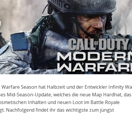
n Warfare Season hat Halbzeit und der Entwickler Infinity W
ßes Mid-Season-Update, welches die neue Map Hardhat, das
kosmetischen Inhalten und neuen Loot im Battle Royale
. Nachfolgend findet ihr das wichtigste zum jüngst