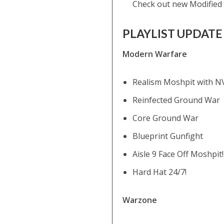
Check out new Modified
PLAYLIST UPDATE
Modern Warfare
Realism Moshpit with N
Reinfected Ground War
Core Ground War
Blueprint Gunfight
Aisle 9 Face Off Moshpit!
Hard Hat 24/7!
Warzone