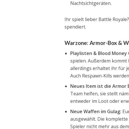
Nachtsichtgeräten.
Ihr spielt lieber Battle Roy
spendiert.
Warzone: Armor-Box & W
Playlisten & Blood Money
spielen. Außerdem kommt B
allerdings erhaltet ihr für
Auch Respawn-Kills werden
Neues Item ist die Armor 
Team helfen, sie stellt näml
entweder im Loot oder erwe
Neue Waffen im Gulag:
Eue
ausgewählt. Die komplette W
Spieler nicht mehr aus dem