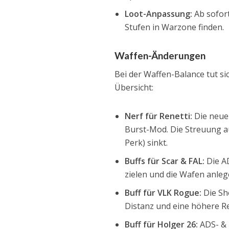
Loot-Anpassung:
Ab sofort
Stufen in Warzone finden.
Waffen-Änderungen
Bei der Waffen-Balance tut si
Übersicht:
Nerf für Renetti:
Die neue 
Burst-Mod. Die Streuung a
Perk) sinkt.
Buffs für Scar & FAL:
Die AD
zielen und die Wafen anleg
Buff für VLK Rogue:
Die Sh
Distanz und eine höhere Re
Buff für Holger 26:
ADS- & 