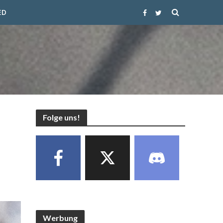
ED
Folge uns!
Werbung