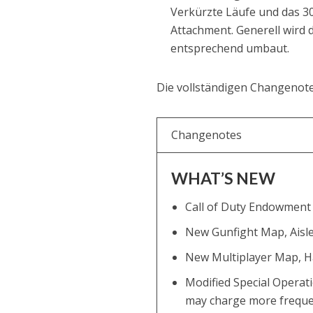
Verkürzte Läufe und das 3
Attachment. Generell wird
entsprechend umbaut.
Die vollständigen Changenote
Changenotes
WHAT’S NEW
Call of Duty Endowment “
New Gunfight Map, Aisle
New Multiplayer Map, H
Modified Special Operati
may charge more freque