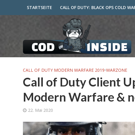
STARTSEITE
CALL OF DUTY: BLACK OPS COLD WA
CALL OF DUTY MODERN WARFARE 2019
•
WARZONE
Call of Duty Client 
Modern Warfare & n
22. Mai 2020