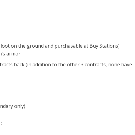
 loot on the ground and purchasable at Buy Stations):
m’s armor
acts back (in addition to the other 3 contracts, none have
ndary only)
: