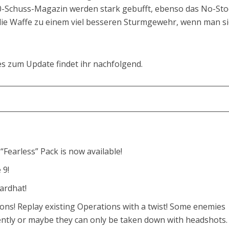
0-Schuss-Magazin werden stark gebufft, ebenso das No-Sto
 die Waffe zu einem viel besseren Sturmgewehr, wenn man s
s zum Update findet ihr nachfolgend.
Fearless” Pack is now available!
 9!
ardhat!
ons! Replay existing Operations with a twist! Some enemies
ntly or maybe they can only be taken down with headshots.