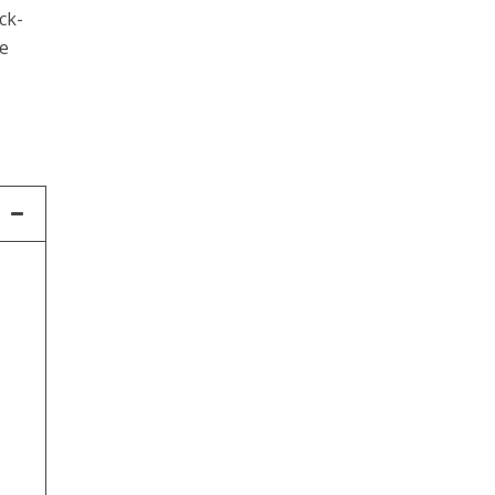
ck-
ie