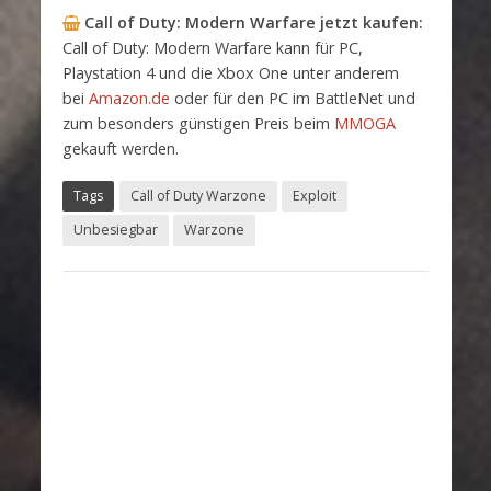
Call of Duty: Modern Warfare
jetzt kaufen:
Call of Duty: Modern Warfare kann für PC,
Playstation 4 und die Xbox One unter anderem
bei
Amazon.de
oder für den PC im BattleNet und
zum besonders günstigen Preis beim
MMOGA
gekauft werden.
Tags
Call of Duty Warzone
Exploit
Unbesiegbar
Warzone