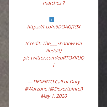
matches ?
–
https://t.co/n6DOAGJT9X
(Credit: The___Shadow via
Reddit)
pic.twitter.com/euRTOXKUQ
I
— DEXERTO Call of Duty
#Warzone (@DexertoIntel)
May 1, 2020