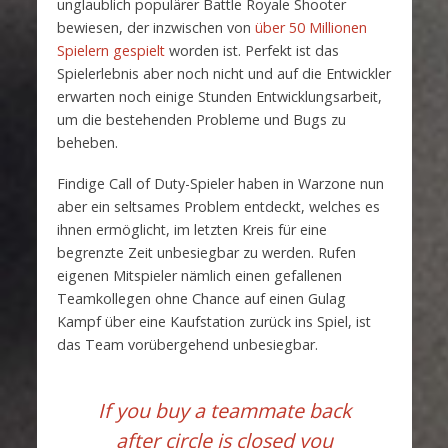
unglaublich populärer Battle Royale Shooter
bewiesen, der inzwischen von
über 50 Millionen
Spielern gespielt
worden ist. Perfekt ist das
Spielerlebnis aber noch nicht und auf die Entwickler
erwarten noch einige Stunden Entwicklungsarbeit,
um die bestehenden Probleme und Bugs zu
beheben.
Findige Call of Duty-Spieler haben in Warzone nun
aber ein seltsames Problem entdeckt, welches es
ihnen ermöglicht, im letzten Kreis für eine
begrenzte Zeit unbesiegbar zu werden. Rufen
eigenen Mitspieler nämlich einen gefallenen
Teamkollegen ohne Chance auf einen Gulag
Kampf über eine Kaufstation zurück ins Spiel, ist
das Team vorübergehend unbesiegbar.
If you buy a teammate back
after circle is closed you